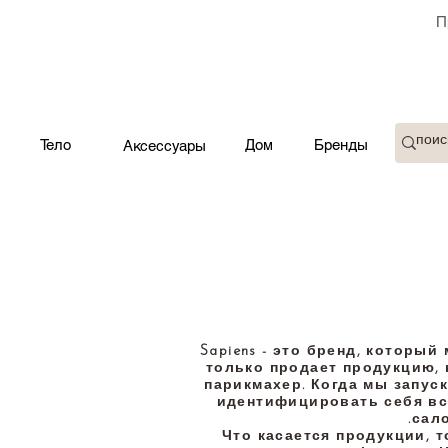
П
Тело
Дом
Бренды
Аксессуары
Sapiens - это бренд, которы
только продает продукцию, 
парикмахер. Когда мы запуск
идентифицировать себя вс
сал
Что касается продукции, т