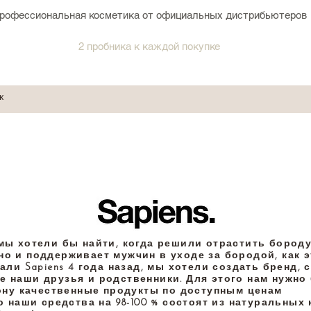
рофессиональная косметика от официальных дистрибьютеров
2 пробника к каждой покупке
й мы хотели бы найти, когда решили отрастить бороду
но и поддерживает мужчин в уходе за бородой, как 
али Sapiens 4 года назад, мы хотели создать бренд,
е наши друзья и родственники. Для этого нам нужн
ону качественные продукты по доступным ценам.
о наши средства на 98-100 % состоят из натуральных