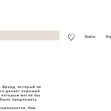
Войти
Ко
. Бренд, который не
это делает хороший
 с которым могли бы
о было предложить
 компонентов. Они