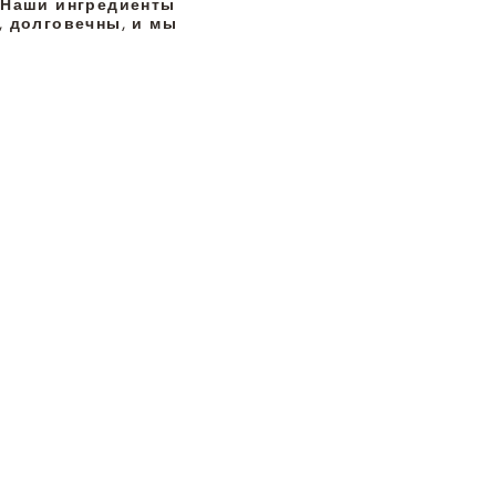
. Наши ингредиенты
 долговечны, и мы