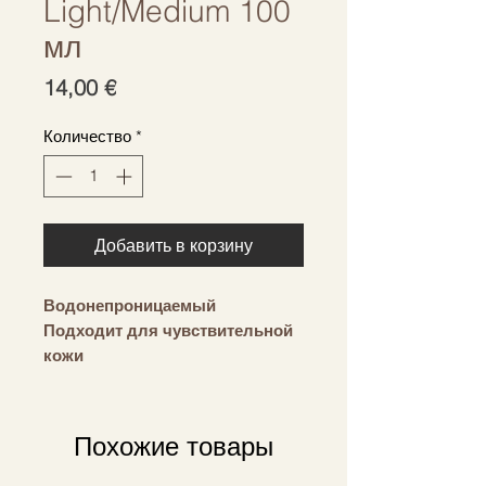
Light/Medium 100
мл
Цена
14,00 €
Количество
*
Добавить в корзину
Водонепроницаемый
Подходит для чувствительной
кожи
Суперувлажнение для
равномерного выцветания
Не оставляет разводов и легко
Похожие товары
наносится