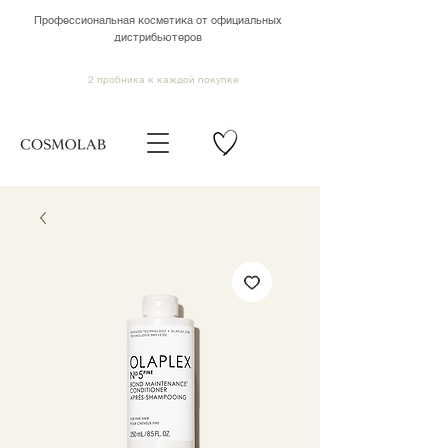
Профессиональная косметика от официальных
дистрибьютеров
2 пробника к каждой покупке