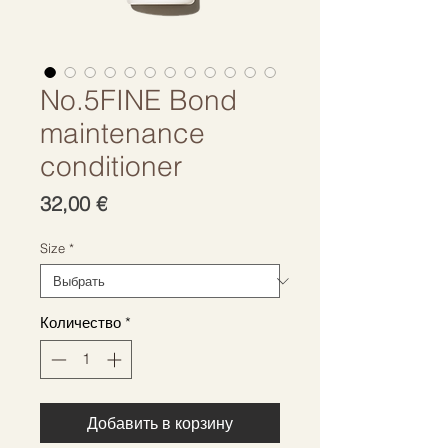
No.5FINE Bond
maintenance
conditioner
Цена
32,00 €
Size
*
Количество
*
Добавить в корзину