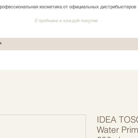
рофессиональная косметика от официальных дистрибьютеров
2 пробника к каждой покупке
IDEA TOSC
Water Prim