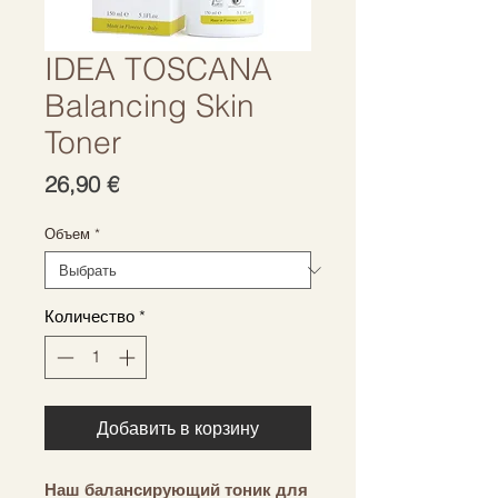
IDEA TOSCANA
Balancing Skin
Toner
Цена
26,90 €
Объем
*
Количество
*
Добавить в корзину
Наш балансирующий тоник для