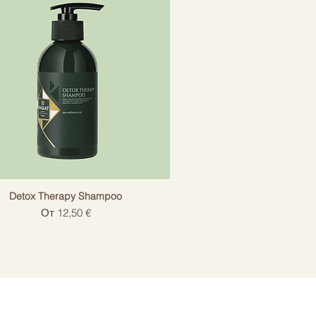
Detox Therapy Shampoo
Цена со скидкой
От
12,50 €