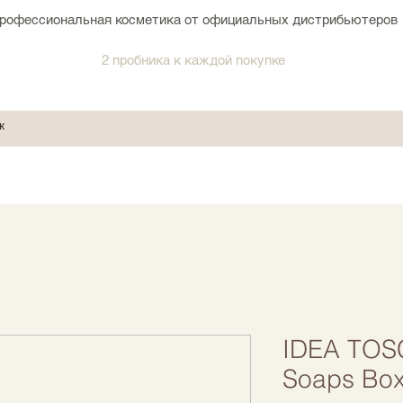
рофессиональная косметика от официальных дистрибьютеров
2 пробника к каждой покупке
IDEA TOS
Soaps Bo