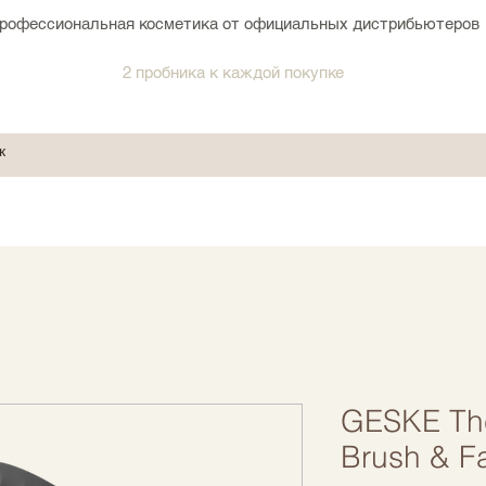
рофессиональная косметика от официальных дистрибьютеров
2 пробника к каждой покупке
GESKE The
Brush & Fa