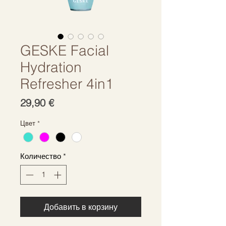
GESKE Facial
Hydration
Refresher 4in1
Цена
29,90 €
Цвет
*
Количество
*
Добавить в корзину