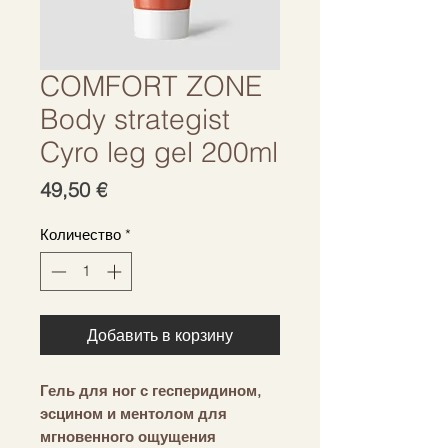
COMFORT ZONE
Body strategist
Cyro leg gel 200ml
Цена
49,50 €
Количество
*
Добавить в корзину
Гель для ног с гесперидином,
эсцином и ментолом для
мгновенного ощущения