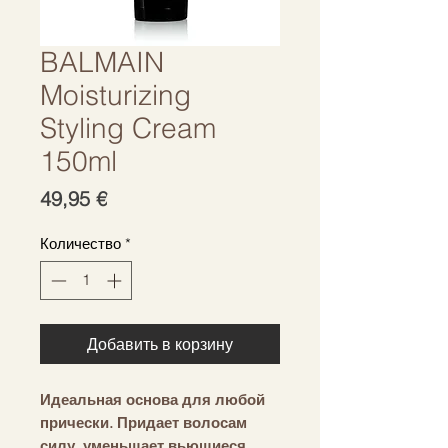
BALMAIN
Moisturizing
Styling Cream
150ml
Цена
49,95 €
Количество
*
Добавить в корзину
Идеальная основа для любой
прически. Придает волосам
силу, уменьшает вьющиеся