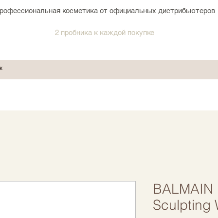
рофессиональная косметика от официальных дистрибьютеров
2 пробника к каждой покупке
BALMAIN
Sculpting