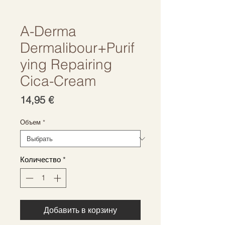
A-Derma
Dermalibour+Purif
ying Repairing
Cica-Cream
Цена
14,95 €
Объем
*
Количество
*
Добавить в корзину