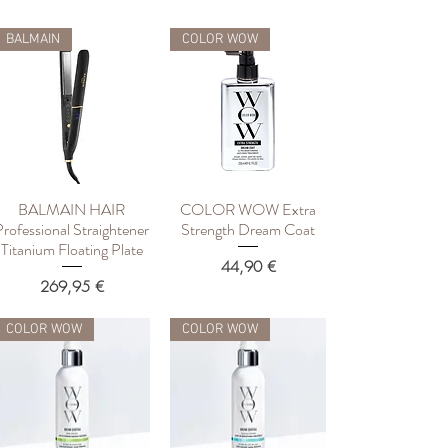
BALMAIN
COLOR WOW
BALMAIN HAIR
COLOR WOW Extra
Быстрый просмотр
Быстрый просмотр
Professional Straightener
Strength Dream Coat
Titanium Floating Plate
Цена
44,90 €
Цена
269,95 €
COLOR WOW
COLOR WOW