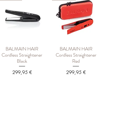
BALMAIN HAIR
BALMAIN HAIR
Быстрый просмотр
Быстрый просмотр
Cordless Straightener
Cordless Straightener
Black
Red
Цена
Цена
299,95 €
299,95 €