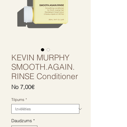
KEVIN MURPHY
SMOOTH.AGAIN.
RINSE Conditioner
Izpārdošanas
No
7,00€
cena
Tilpums
*
Daudzums
*