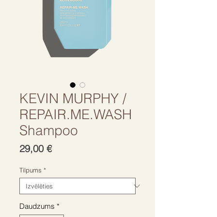
KEVIN MURPHY /
REPAIR.ME.WASH
Shampoo
Cena
29,00 €
Tilpums
*
Daudzums
*