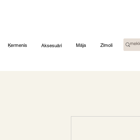
Ķermenis
Māja
Zīmoli
Aksesuāri