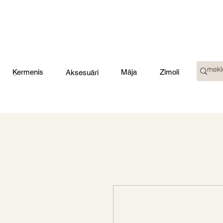
Ķermenis
Māja
Zīmoli
Aksesuāri