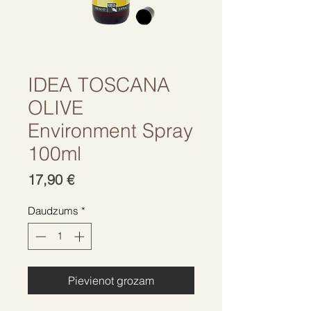
IDEA TOSCANA
OLIVE
Environment Spray
100ml
Cena
17,90 €
Daudzums
*
Pievienot grozam