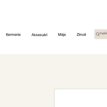
Ķermenis
Māja
Zīmoli
Aksesuāri