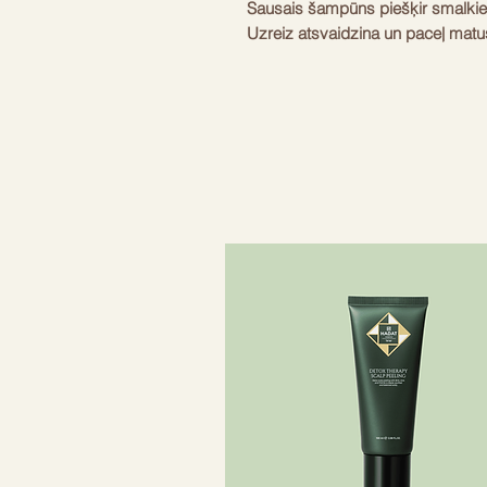
Sausais šampūns piešķir smalkie
Uzreiz atsvaidzina un paceļ mat