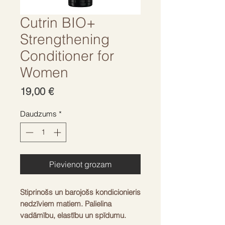
Cutrin BIO+
Strengthening
Conditioner for
Women
Cena
19,00 €
Daudzums
*
Pievienot grozam
Stiprinošs un barojošs kondicionieris
nedzīviem matiem. Palielina
vadāmību, elastību un spīdumu.