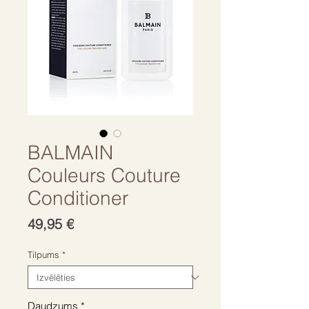
BALMAIN
Couleurs Couture
Conditioner
Cena
49,95 €
Tilpums
*
Daudzums
*