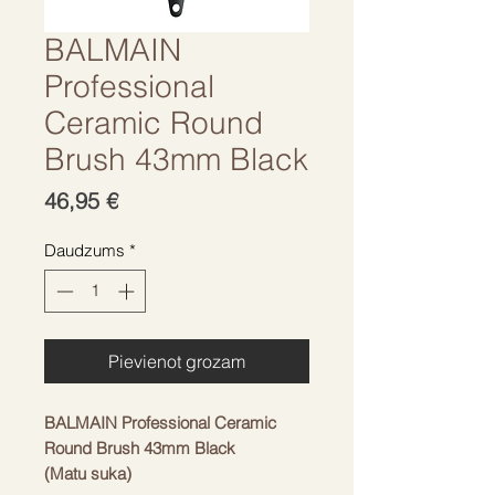
BALMAIN
Professional
Ceramic Round
Brush 43mm Black
Cena
46,95 €
Daudzums
*
Pievienot grozam
BALMAIN Professional Ceramic
Round Brush 43mm Black
(Matu suka)