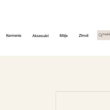
Ķermenis
Māja
Zīmoli
Aksesuāri