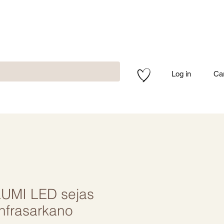
Log in
Ca
LUMI LED sejas
nfrasarkano