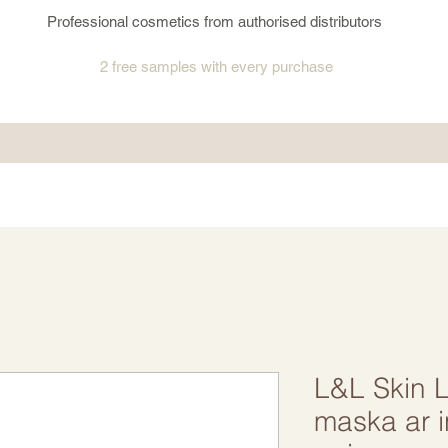
Professional cosmetics from authorised distributors
2 free samples
with every purchase
L&L Skin 
maska ar i