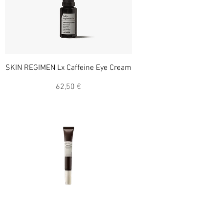
SKIN REGIMEN Lx Caffeine Eye Cream
Cena
62,50 €