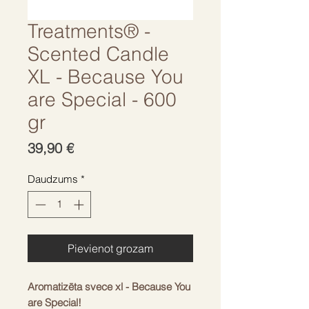
Treatments® -
Scented Candle
XL - Because You
are Special - 600
gr
Cena
39,90 €
Daudzums
*
Pievienot grozam
Aromatizēta svece xl - Because You
are Special!