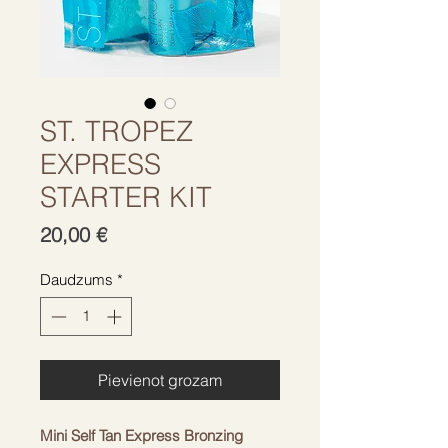
ST. TROPEZ
EXPRESS
STARTER KIT
Cena
20,00 €
Daudzums
*
Pievienot grozam
Mini Self Tan Express Bronzing