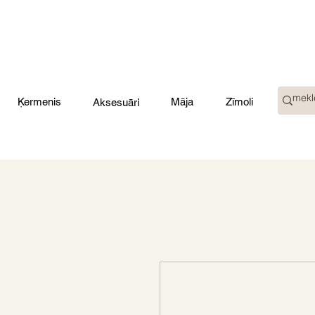
Ķermenis
Māja
Zīmoli
Aksesuāri