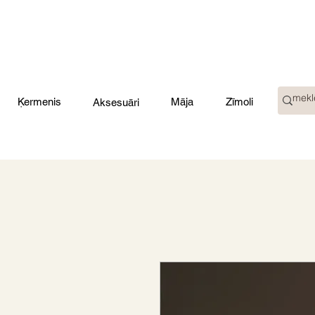
Ķermenis
Māja
Zīmoli
Aksesuāri