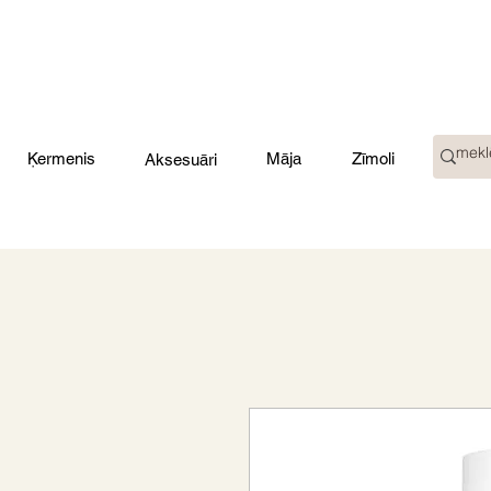
Ķermenis
Māja
Zīmoli
Aksesuāri