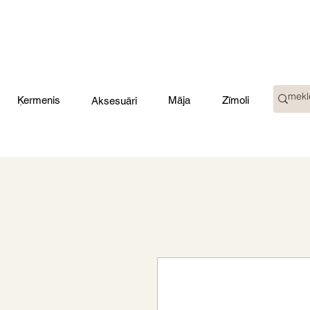
Ķermenis
Māja
Zīmoli
Aksesuāri