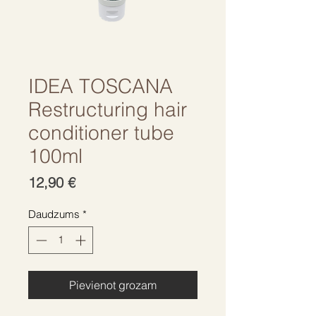
IDEA TOSCANA
Restructuring hair
conditioner tube
100ml
Cena
12,90 €
Daudzums
*
Pievienot grozam