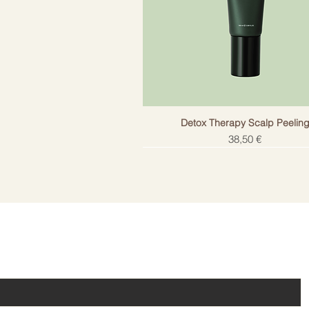
Detox Therapy Scalp Peelin
Cena
38,50 €
!