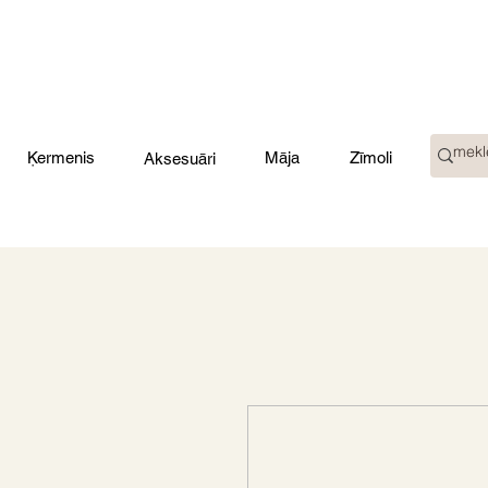
Ķermenis
Māja
Zīmoli
Aksesuāri