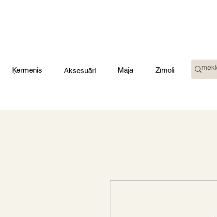
Ķermenis
Māja
Zīmoli
Aksesuāri