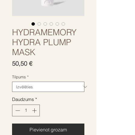
HYDRAMEMORY
HYDRA PLUMP
MASK
Cena
50,50 €
Tilpums
*
Daudzums
*
Pievienot grozam