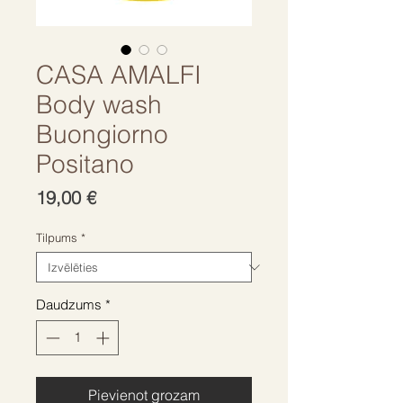
CASA AMALFI
Body wash
Buongiorno
Positano
Cena
19,00 €
Tilpums
*
Daudzums
*
Pievienot grozam