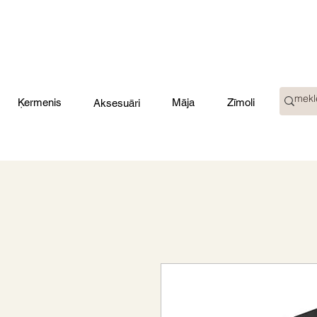
Ķermenis
Māja
Zīmoli
Aksesuāri