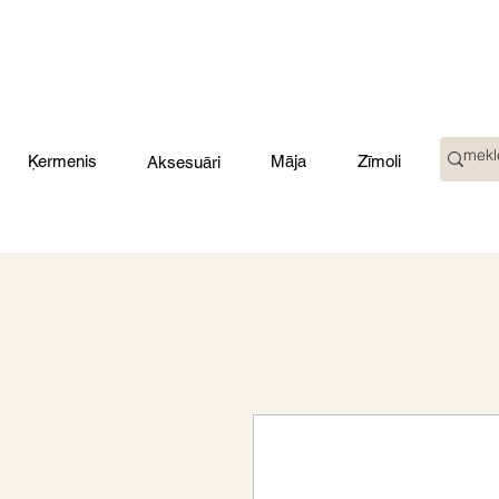
Ķermenis
Māja
Zīmoli
Aksesuāri