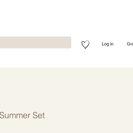
Log in
Gr
Summer Set