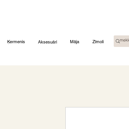
Ķermenis
Māja
Zīmoli
Aksesuāri