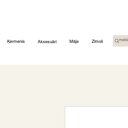
Ķermenis
Māja
Zīmoli
Aksesuāri