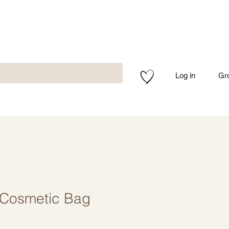
Log in
Gr
Cosmetic Bag