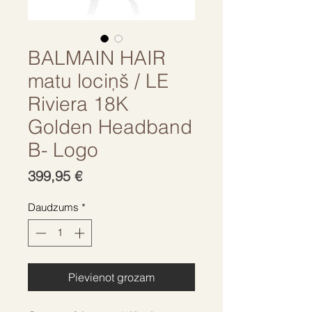
BALMAIN HAIR
matu lociņš / LE
Riviera 18K
Golden Headband
B- Logo
Cena
399,95 €
Daudzums
*
Pievienot grozam