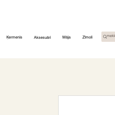
Ķermenis
Māja
Zīmoli
Aksesuāri