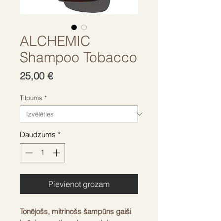
ALCHEMIC
Shampoo Tobacco
Cena
25,00 €
Tilpums
*
Daudzums
*
Pievienot grozam
Tonējošs, mitrinošs šampūns gaiši