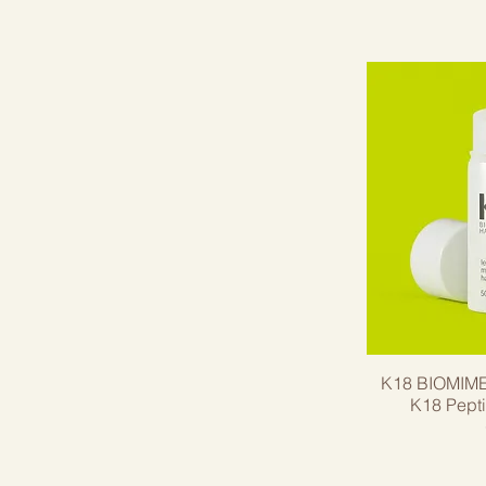
K18 BIOMIME
K18 Pept