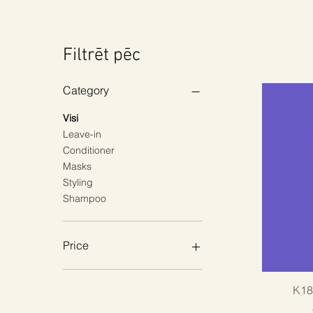
Filtrēt pēc
Category
Visi
Leave-in
Conditioner
Masks
Styling
Shampoo
Price
12 €
75 €
K18