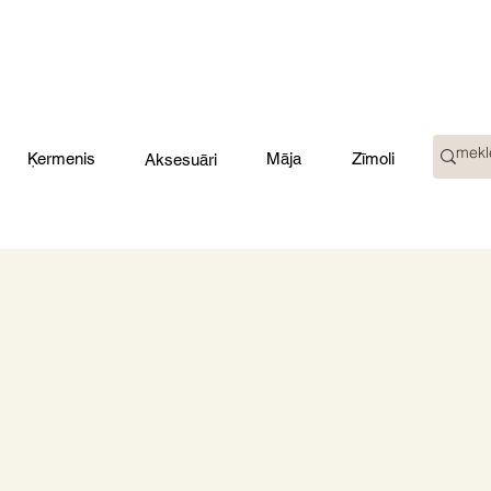
Ķermenis
Māja
Zīmoli
Aksesuāri