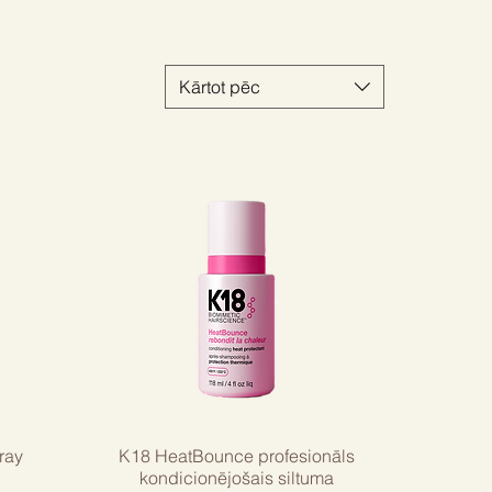
Kārtot pēc
ray
K18 HeatBounce profesionāls
kondicionējošais siltuma