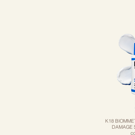
K18 BIOMME
DAMAGE SH
co