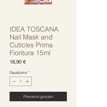
IDEA TOSCANA
Nail Mask and
Cuticles Prima
Fioritura 15ml
Cena
18,90 €
Daudzums
*
Pievienot grozam